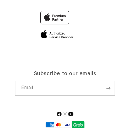
Trade-in
QIUQIU Terpercaya
Why Shop at iStudio
FAQ
Traveller’s Reservation
Elush Corporate Website
Privacy Policy
Site Terms of Use
Subscribe to our emails
Email
Facebook
Instagram
YouTube
Payment
methods