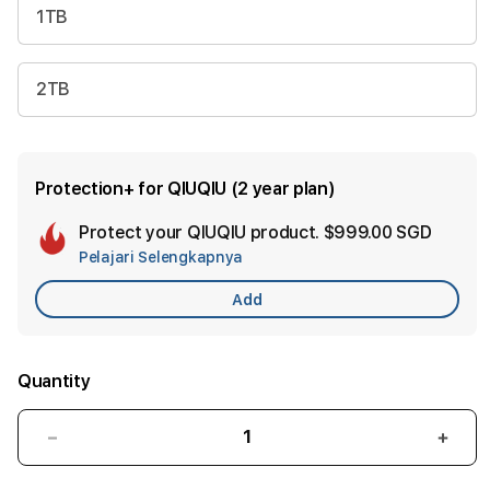
1TB
2TB
Protection+ for QIUQIU (2 year plan)
Protect your QIUQIU product.
$999.00 SGD
Add
Pelajari Selengkapnya
Apple
Care
Add
Quantity
Decrease
Incr
quantity
quant