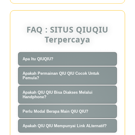
FAQ : SITUS QIUQIU
Terpercaya
Apa Itu QIUQIU?
Qiu qiu merupakan situs terbaik
Apakah Permainan QIU QIU Cocok Untuk
Pemula?
saat ini dengan menyediakan
permainan yang langsung bisa
Sangat cocok, game qiuqiu sangat
Apakah QIU QIU Bisa Diakses Melalui
dimainkan secara online melalui
Handphone?
sederhana sehingga pemain pemula
handphone.
maupun pemain pro langsung akan
Sangat cocok, game qiuqiu sangat
Perlu Modal Berapa Main QIU QIU?
bisa megerti dan game yang mudah
sederhana sehingga pemain pemula
Cukup dengan modal receh
dimainkan.
maupun pemain pro langsung akan
Apakah QIU QIU Mempunyai Link ALternatif?
langsung bisa mainkan permainan
bisa megerti dan game yang mudah