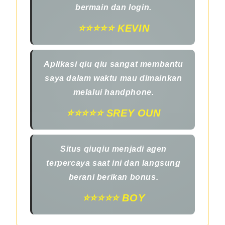
bermain dan login.
⭐️⭐️⭐️⭐️⭐️ KEVIN
Aplikasi qiu qiu sangat membantu
saya dalam waktu mau dimainkan
melalui handphone.
⭐️⭐️⭐️⭐️⭐️ SREY OUN
Situs qiuqiu menjadi agen
terpercaya saat ini dan langsung
berani berikan bonus.
⭐️⭐️⭐️⭐️⭐️ BOY